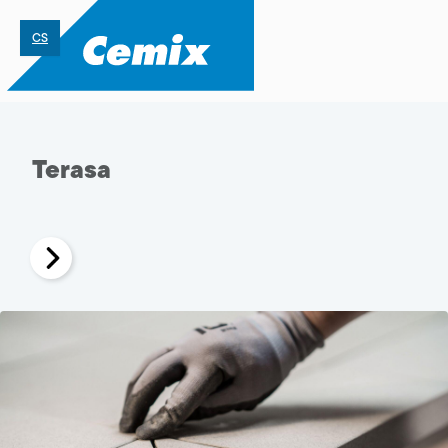
CS
Terasa