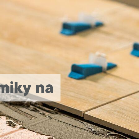
miky na