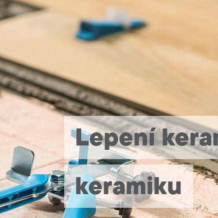
Lepení kera
keramiku